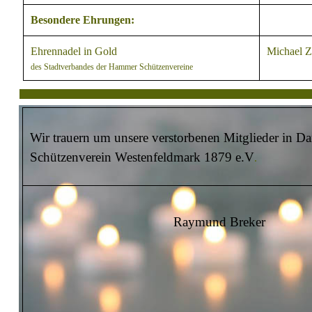
Besondere Ehrungen:
Ehrennadel in Gold
Michael Z
des Stadtverbandes der Hammer Schützenvereine
Wir trauern um unsere verstorbenen Mitglieder in D
Schützenverein Westenfeldmark 1879 e.V
.
Raymund Breker