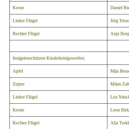
Krone
Daniel Ri
Linker Flügel
Jörg Treu
Rechter Flügel
Anja Borg
Insignienschützen Kinderkönigswerfen:
Apfel
Mija Bess
Zepter
Milan Zah
Linker Flügel
Lea Nitsc
Krone
Leon Birk
Rechter Flügel
Alia Torkl