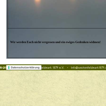
Wir werden Euch nicht vergessen und ein ewiges Gedenken widmen!
Datenschutzerklärung
Zurück zum Seiteninhalt