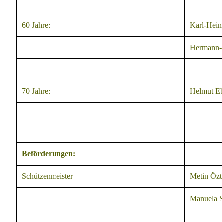
60 Jahre:
Karl-Hein
Hermann-
70 Jahre:
Helmut E
Beförderungen:
Schützenmeister
Metin Özt
Manuela S