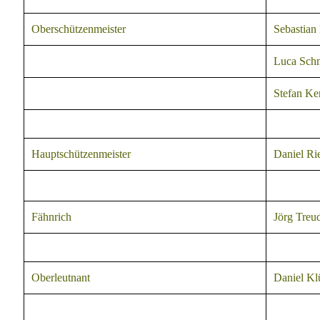
Oberschützenmeister
Sebastian
Luca Sch
Stefan Ker
Hauptschützenmeister
Daniel Ri
Fähnrich
Jörg Treu
Oberleutnant
Daniel Kl