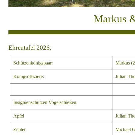
Markus &
Ehrentafel 2026:
Schützenkönigspaar:
Markus (2
Königsoffiziere:
Julian Th
Insignienschützen Vogelschießen:
Apfel
Julian Th
Zepter
Michael 