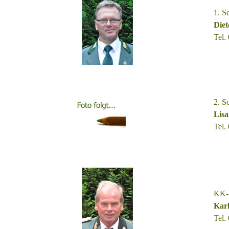
1. S
Diet
Tel.
2. S
Lisa
Tel.
KK-W
Kar
Tel.