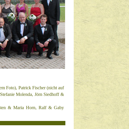
dem Foto)
, Patrick Fischer
(nicht auf
 Stefanie Molenda,
Jörn Siedhoff &
sten & Maria Horn, Ralf & Gaby