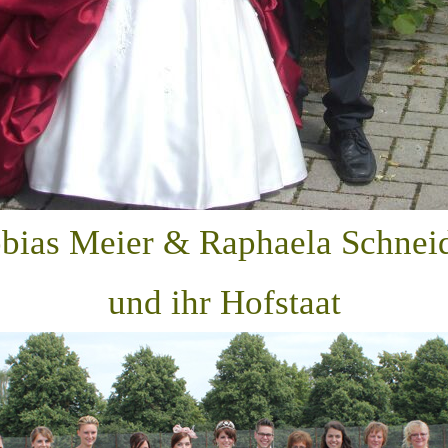
bias Meier & Raphaela Schnei
und ihr Hofstaat