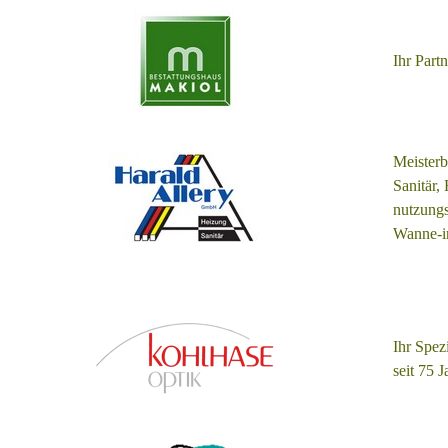
Ihr Par
Meisterbe
Sanitär,
nutzungs
Wanne-in
Ihr Spezi
seit 75 