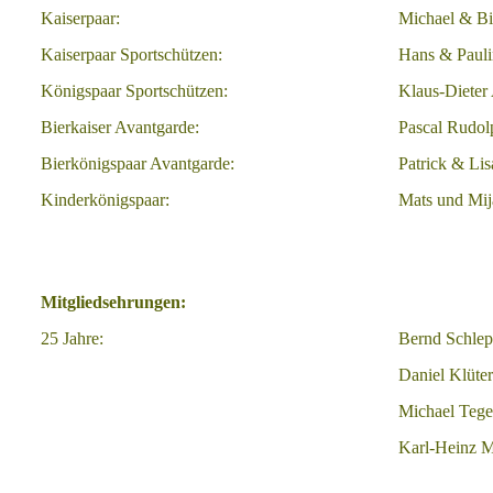
Kaiserpaar:
Michael & Bi
Kaiserpaar Sportschützen:
Hans & Pauli
Königspaar Sportschützen:
Klaus-Dieter
Bierkaiser Avantgarde:
Pascal Rudol
Bierkönigspaar Avantgarde:
Patrick & Lis
Kinderkönigspaar:
Mats und Mij
Mitgliedsehrungen:
25 Jahre:
Bernd Schle
Daniel Klüter
Michael Tege
Karl-Heinz M