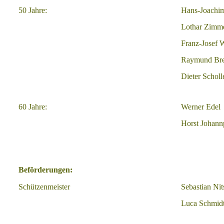
50 Jahre:
Hans-Joachi
Lothar Zimm
Franz-Josef 
Raymund Bre
Dieter Scholl
60 Jahre:
Werner Edel
Horst Johann
Beförderungen:
Schützenmeister
Sebastian Nit
Luca Schmid