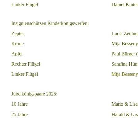
Linker Flügel
Daniel Klüter
Insignienschützen Kinderkönigswerfen:
Zepter
Lucia Zentner
Krone
Mija Besseny
Apfel
Paul Bürger 
Rechter Flügel
Sarafina Hün
Linker Flügel
Mija Bessen
Jubelkönigspaare 2025:
10 Jahre
Mario & Lisa
25 Jahre
Harald & Urs