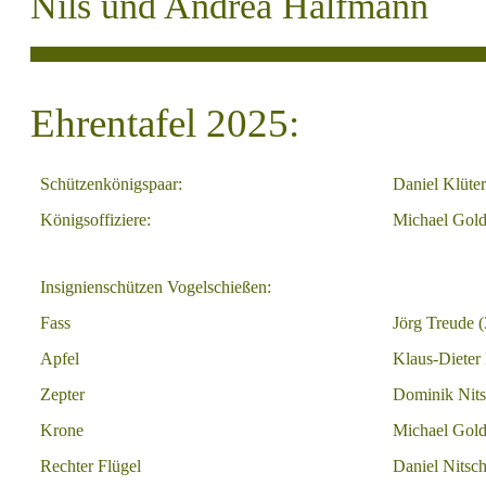
Nils
und
Andrea
Halfmann
Ehrentafel 2025:
Schützenkönigspaar:
Daniel Klüter
Königsoffiziere:
Michael Gol
Insignienschützen Vogelschießen:
Fass
Jörg Treude (
Apfel
Klaus-Dieter 
Zepter
Dominik Nits
Krone
Michael Gold
Rechter Flügel
Daniel Nitsch