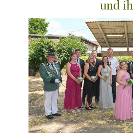
und ih