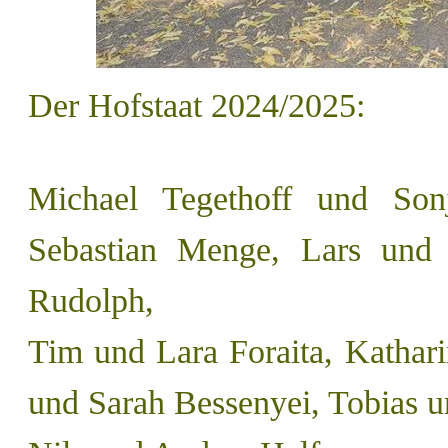
Der Hofstaat 2024/2025:
Michael Tegethoff und So
Sebastian Menge, Lars
und
Rudolph,
Tim
und
Lara Foraita,
Kathar
und
Sarah Bessenyei, Tobias
u