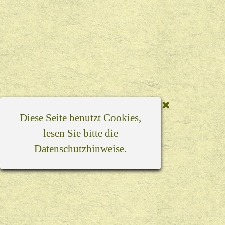
Diese Seite benutzt Cookies,
lesen Sie bitte die
Datenschutzhinweise
.